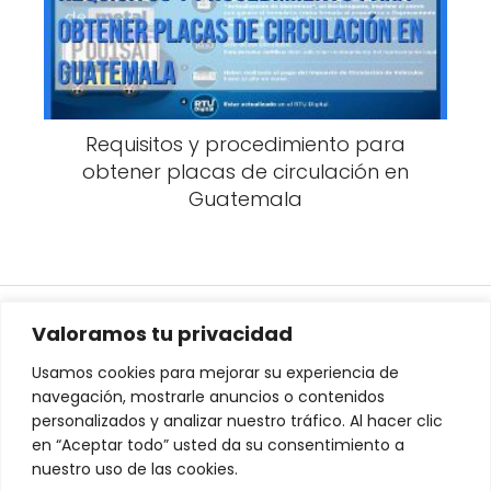
Requisitos y procedimiento para
obtener placas de circulación en
Guatemala
Portal de Tránsito Guatemala
Tramites
Traspaso de Vehículos
Valoramos tu privacidad
Usamos cookies para mejorar su experiencia de
navegación, mostrarle anuncios o contenidos
personalizados y analizar nuestro tráfico. Al hacer clic
en “Aceptar todo” usted da su consentimiento a
nuestro uso de las cookies.
Contactanos