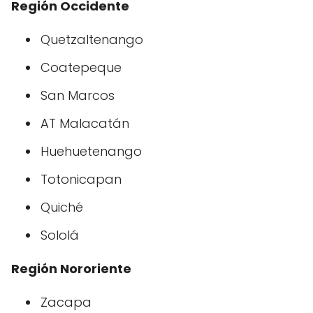
Región Occidente
Quetzaltenango
Coatepeque
San Marcos
AT Malacatán
Huehuetenango
Totonicapan
Quiché
Sololá
Región Nororiente
Zacapa