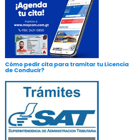
Cómo pedir cita para tramitar tu Licencia
de Conducir?